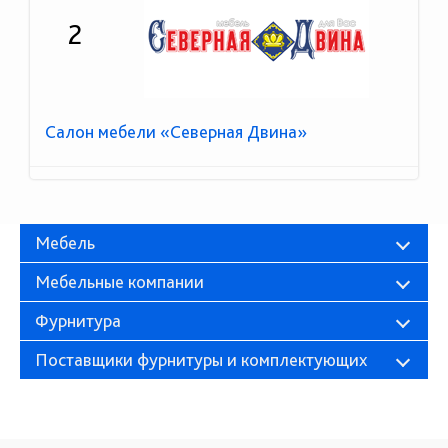
2
Салон мебели «Северная Двина»
Мебель
Мебельные компании
Фурнитура
Поставщики фурнитуры и комплектующих