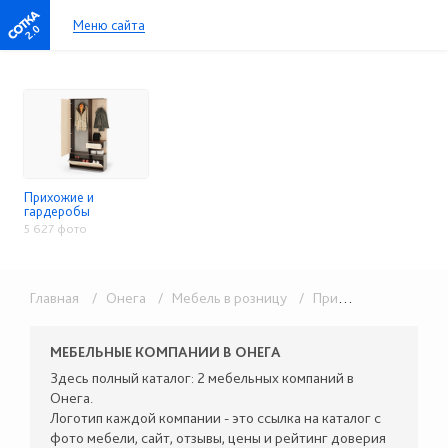
Меню сайта
2.0
Прихожие и
гардеробы
5 627 фото
Главная
/ Онега
/ Мебель в розницу
/ Прихожие и гардеробы
МЕБЕЛЬНЫЕ КОМПАНИИ В ОНЕГА
Здесь полный каталог: 2 мебельных компаний в
Онега.
Логотип каждой компании - это ссылка на каталог с
фото мебели, сайт, отзывы, цены и рейтинг доверия