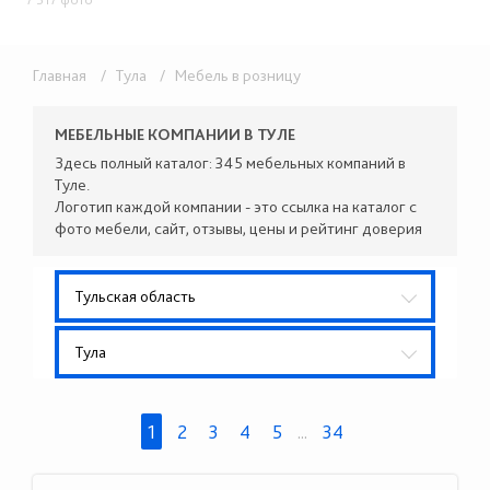
Главная
/ Тула
/ Мебель в розницу
МЕБЕЛЬНЫЕ КОМПАНИИ В ТУЛЕ
Здесь полный каталог: 345 мебельных компаний в
Туле.
Логотип каждой компании - это ссылка на каталог с
фото мебели, сайт, отзывы, цены и рейтинг доверия
Тульская область
Тула
1
2
3
4
5
...
34