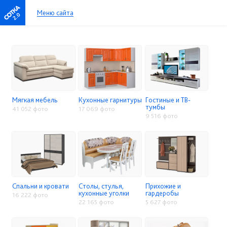
Меню сайта
2.0
Мягкая мебель
Кухонные гарнитуры
Гостиные и ТВ-
тумбы
41 052 фото
17 069 фото
9 516 фото
Спальни и кровати
Столы, стулья,
Прихожие и
кухонные уголки
гардеробы
16 222 фото
22 165 фото
5 627 фото