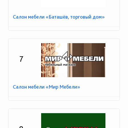
Салон мебели «Баташёв, торговый дом»
7
Салон мебели «Мир Мебели»