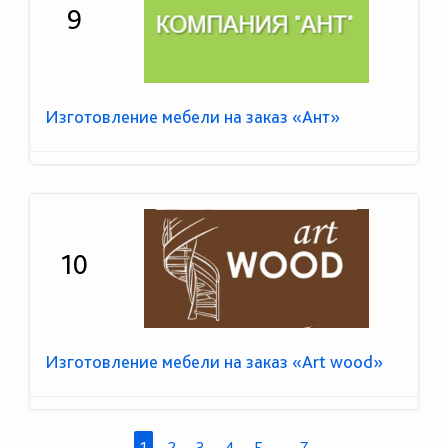
9
Изготовление мебели на заказ «Ант»
10
Изготовление мебели на заказ «Art wood»
1
2
3
4
5
...
7