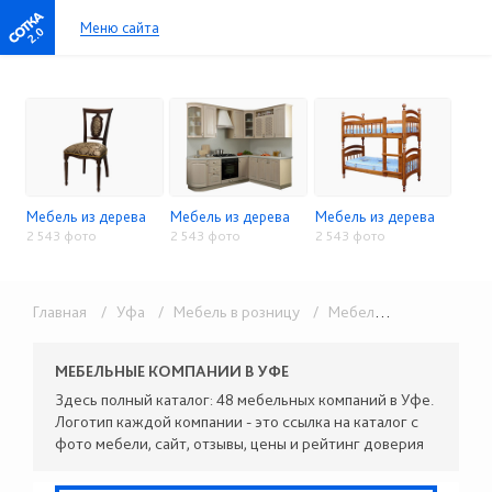
Меню сайта
2.0
Мебель из дерева
Мебель из дерева
Мебель из дерева
2 543 фото
2 543 фото
2 543 фото
Главная
/ Уфа
/ Мебель в розницу
/ Мебель из дерева
МЕБЕЛЬНЫЕ КОМПАНИИ В УФЕ
Здесь полный каталог: 48 мебельных компаний в Уфе.
Логотип каждой компании - это ссылка на каталог с
фото мебели, сайт, отзывы, цены и рейтинг доверия