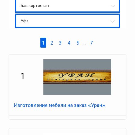
Башкортостан
Уфа
1
2
3
4
5
...
7
1
Изготовление мебели на заказ «Уран»