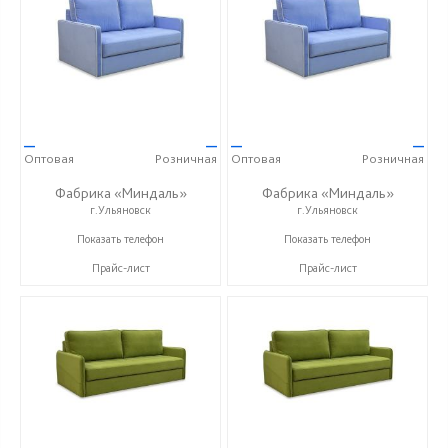
—
—
—
—
Оптовая
Розничная
Оптовая
Розничная
Фабрика «Миндаль»
Фабрика «Миндаль»
г.Ульяновск
г.Ульяновск
+7 (927) 630-62-82
+7 (927) 630-62-82
Показать телефон
Показать телефон
Прайс-лист
Прайс-лист