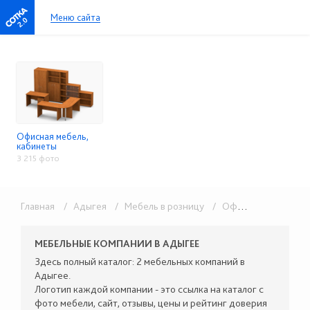
Меню сайта
2.0
Офисная мебель,
кабинеты
3 215 фото
Главная
/ Адыгея
/ Мебель в розницу
/ Офисная мебель, кабинеты
МЕБЕЛЬНЫЕ КОМПАНИИ В АДЫГЕЕ
Здесь полный каталог: 2 мебельных компаний в
Адыгее.
Логотип каждой компании - это ссылка на каталог с
фото мебели, сайт, отзывы, цены и рейтинг доверия