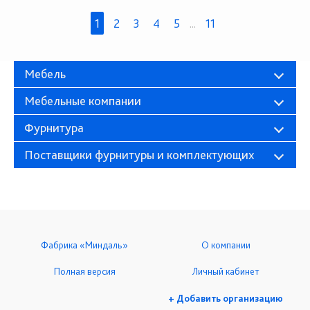
1
2
3
4
5
...
11
Мебель
Мебельные компании
Фурнитура
Поставщики фурнитуры и комплектующих
Фабрика «Миндаль»
О компании
Полная версия
Личный кабинет
+ Добавить организацию