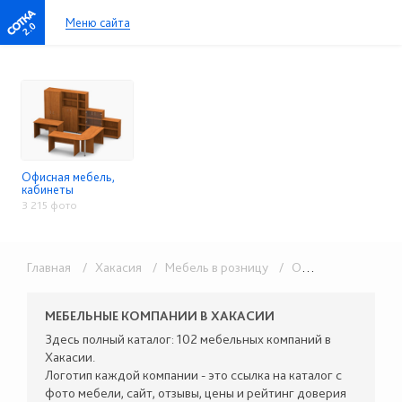
Меню сайта
2.0
Офисная мебель,
кабинеты
3 215 фото
Главная
/ Хакасия
/ Мебель в розницу
/ Офисная мебель, кабинеты
МЕБЕЛЬНЫЕ КОМПАНИИ В ХАКАСИИ
Здесь полный каталог: 102 мебельных компаний в
Хакасии.
Логотип каждой компании - это ссылка на каталог с
фото мебели, сайт, отзывы, цены и рейтинг доверия