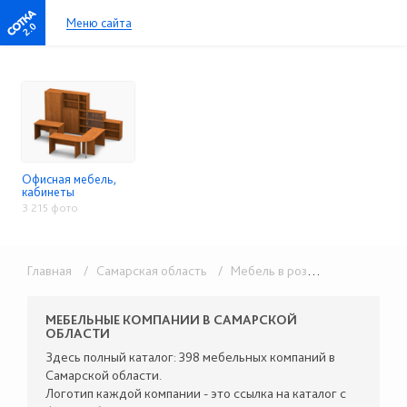
Меню сайта
2.0
Офисная мебель,
кабинеты
3 215 фото
Главная
/ Самарская область
/ Мебель в розницу
/ Офисная
МЕБЕЛЬНЫЕ КОМПАНИИ В САМАРСКОЙ
ОБЛАСТИ
Здесь полный каталог: 398 мебельных компаний в
Самарской области.
Логотип каждой компании - это ссылка на каталог с