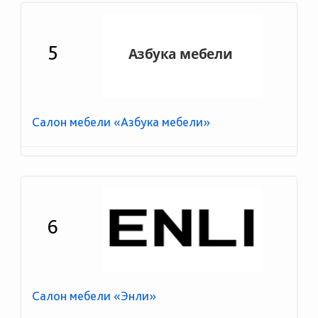
5
Салон мебели «Азбука мебели»
6
Салон мебели «Энли»