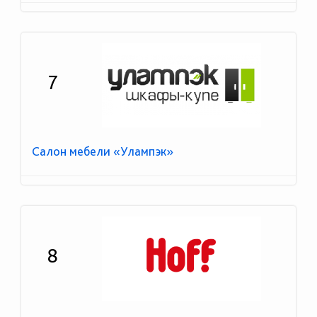
7
Салон мебели «Улампэк»
8