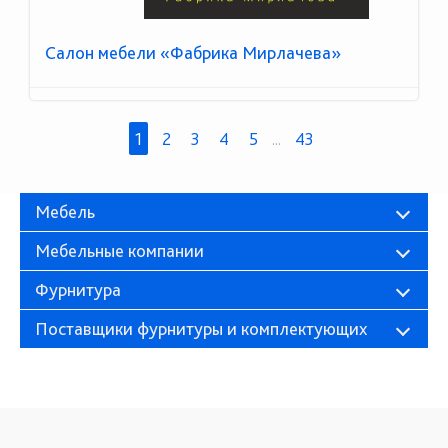
Салон мебели «Фабрика Мирлачева»
1
2
3
4
5
...
43
Мебель
Мебельные компании
Фурнитура
Поставщики фурнитуры и комплектующих