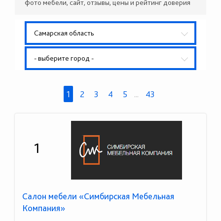
фото мебели, сайт, отзывы, цены и рейтинг доверия
Самарская область
- выберите город -
1
2
3
4
5
...
43
1
Салон мебели «Симбирская Мебельная
Компания»