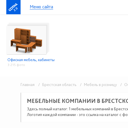
Меню сайта
2.0
Офисная мебель, кабинеты
3 215 фото
Главная
/ Брестская область
/ Мебель в розницу
/ Оф
МЕБЕЛЬНЫЕ КОМПАНИИ В БРЕСТСК
Здесь полный каталог: 1 мебельных компаний в Брестс
Логотип каждой компании - это ссылка на каталог с фо