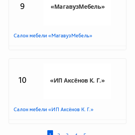
9
Салон мебели «МагавузМебель»
10
Салон мебели «ИП Аксёнов К. Г.»