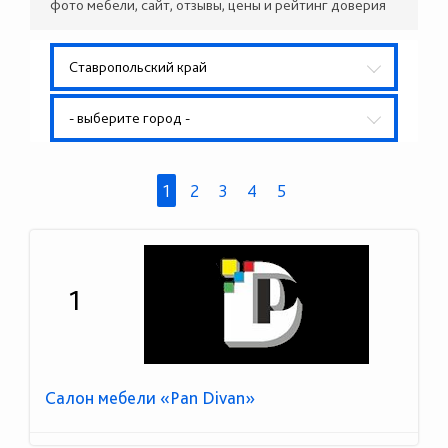
фото мебели, сайт, отзывы, цены и рейтинг доверия
Ставропольский край
- выберите город -
1
2
3
4
5
1
Салон мебели «Pan Divan»