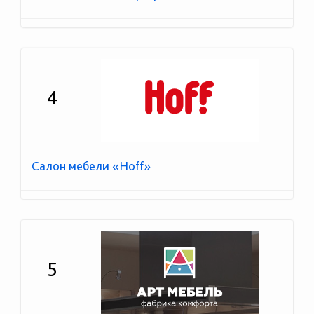
4
Салон мебели «Hoff»
5