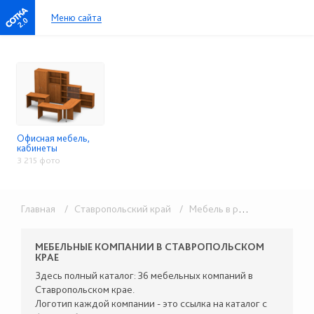
Меню сайта
2.0
Офисная мебель,
кабинеты
3 215 фото
Главная
/ Ставропольский край
/ Мебель в розницу
/ Офисн
МЕБЕЛЬНЫЕ КОМПАНИИ В СТАВРОПОЛЬСКОМ
КРАЕ
Здесь полный каталог: 36 мебельных компаний в
Ставропольском крае.
Логотип каждой компании - это ссылка на каталог с