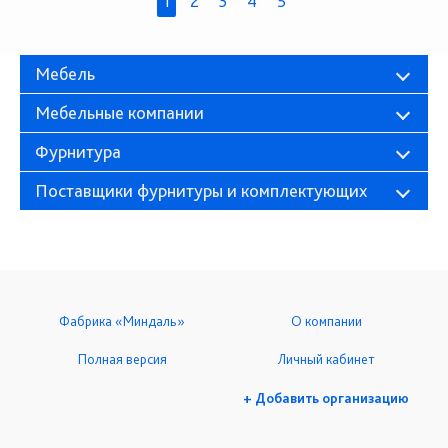
1
2
3
4
5
Мебель
Мебельные компании
Фурнитура
Поставщики фурнитуры и комплектующих
Фабрика «Миндаль»
О компании
Полная версия
Личный кабинет
+ Добавить организацию