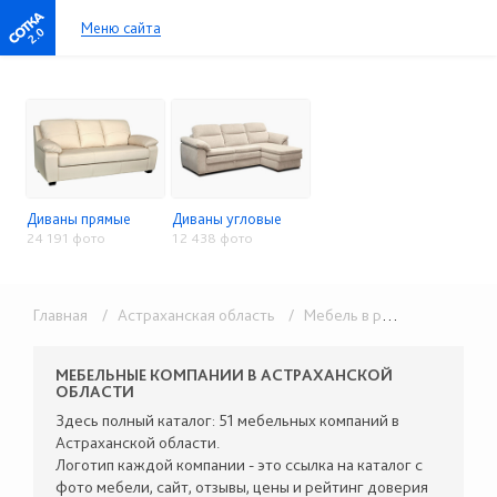
Меню сайта
2.0
Диваны прямые
Диваны угловые
24 191 фото
12 438 фото
Главная
/ Астраханская область
/ Мебель в розницу
/ Мягка
МЕБЕЛЬНЫЕ КОМПАНИИ В АСТРАХАНСКОЙ
ОБЛАСТИ
Здесь полный каталог: 51 мебельных компаний в
Астраханской области.
Логотип каждой компании - это ссылка на каталог с
фото мебели, сайт, отзывы, цены и рейтинг доверия