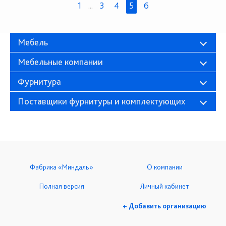
1
...
3
4
5
6
Мебель
Мебельные компании
Фурнитура
Поставщики фурнитуры и комплектующих
Фабрика «Миндаль»
О компании
Полная версия
Личный кабинет
+ Добавить организацию