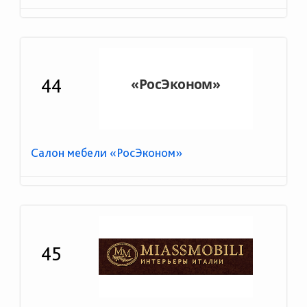
44
Салон мебели «РосЭконом»
45