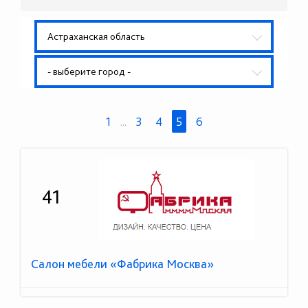
Астраханская область
- выберите город -
1
...
3
4
5
6
41
Салон мебели «Фабрика Москва»