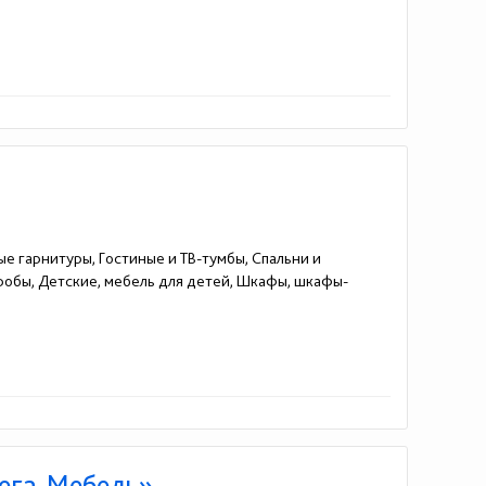
ые гарнитуры, Гостиные и ТВ-тумбы, Спальни и
еробы, Детские, мебель для детей, Шкафы, шкафы-
Мега-Мебель»