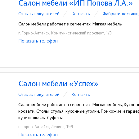
Салон мебели «ИП Попова Л.А.»
Отзывы покупателей
Контакты
Фабрики-поставщ
Салон мебели работает в сегментах: Мягкая мебель
г. Горно-Алтайск, Коммунистический проспект, 1/3
Показать телефон
+7(38822)2-87-08
☎
Салон мебели «Успех»
Отзывы покупателей
Контакты
Салон мебели работает в сегментах: Мягкая мебель, Кухонн
кровати, Столы, стулья, кухонные уголки, Прихожие и гард
купе и шкафы-буфеты
г. Горно-Алтайск, Ленина, 199
Показать телефон
+7(38822)4-41-55
☎