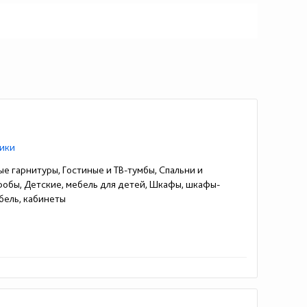
ики
ые гарнитуры, Гостиные и ТВ-тумбы, Спальни и
еробы, Детские, мебель для детей, Шкафы, шкафы-
бель, кабинеты