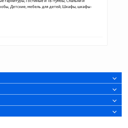
ые гарнитуры, Гостиные и ТВ-тумбы, Спальни и
еробы, Детские, мебель для детей, Шкафы, шкафы-