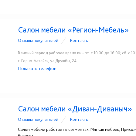
Салон мебели «Регион-Мебель»
Отзывы покупателей
Контакты
В зимний период рабочее время пн.- пт. с 10.00 до 16.00; сб. с 10
г. Горно-Алтайск, ул.Дружбы, 24
Показать телефон
+7-913-690-96-29
☎
Салон мебели «Диван-Диваныч»
Отзывы покупателей
Контакты
Салон мебели работает в сегментах: Мягкая мебель, Прих
буфеты