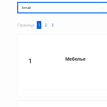
Алтай
Страница:
1
2
3
1