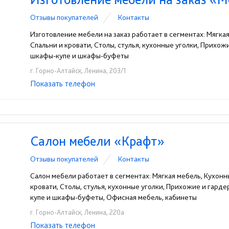
Отзывы покупателей
Контакты
Изготовление мебели на заказ работает в сегментах: Мягка
Спальни и кровати, Столы, стулья, кухонные уголки, Прихо
шкафы-купе и шкафы-буфеты
г. Горно-Алтайск, Ленина, 203/1
Показать телефон
+7-929-390-95-55
☎
Салон мебели «Крафт»
Отзывы покупателей
Контакты
Салон мебели работает в сегментах: Мягкая мебель, Кухонн
кровати, Столы, стулья, кухонные уголки, Прихожие и гард
купе и шкафы-буфеты, Офисная мебель, кабинеты
г. Горно-Алтайск, Ленина, 220а
Показать телефон
+7-906-961-26-73
☎