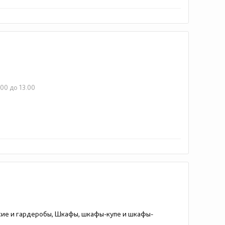
.00 до 13.00
ожие и гардеробы, Шкафы, шкафы-купе и шкафы-