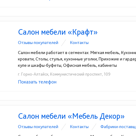
Салон мебели «Крафт»
Отзывы покупателей
Контакты
Салон мебели работает в сегментах: Мягкая мебель, Кухонн
кровати, Столы, стулья, кухонные уголки, Прихожие и гард
купе и шкафы-буфеты, Офисная мебель, кабинеты
г. Горно-Алтайск, Коммунистический проспект, 109
Показать телефон
+7-906-961-31-74
☎
Салон мебели «Мебель Декор»
Отзывы покупателей
Контакты
Фабрики-поставщ