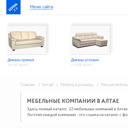
Меню сайта
2.0
Диваны прямые
Диваны угловые
24 191 фото
12 438 фото
Главная
/ Алтай
/ Мебель в розницу
/ Мягкая мебель
МЕБЕЛЬНЫЕ КОМПАНИИ В АЛТАЕ
Здесь полный каталог: 22 мебельных компаний в Алтае
Логотип каждой компании - это ссылка на каталог с фо