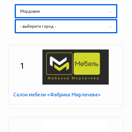
Мордовия
- выберите город -
1
Салон мебели «Фабрика Мирлачева»