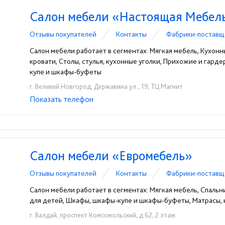
Салон мебели «Настоящая Мебел
Отзывы покупателей
Контакты
Фабрики-поставщ
Салон мебели работает в сегментах: Мягкая мебель, Кухонн
кровати, Столы, стулья, кухонные уголки, Прихожие и гард
купе и шкафы-буфеты
г. Великий Новгород, Державина ул., 19, ТЦ Магнит
Показать телефон
+7 (8162) 60-88-26
☎
Салон мебели «Евромебель»
Отзывы покупателей
Контакты
Фабрики-поставщ
Салон мебели работает в сегментах: Мягкая мебель, Спальн
для детей, Шкафы, шкафы-купе и шкафы-буфеты, Матрасы,
г. Валдай, проспект Комсомольский, д.62, 2 этаж