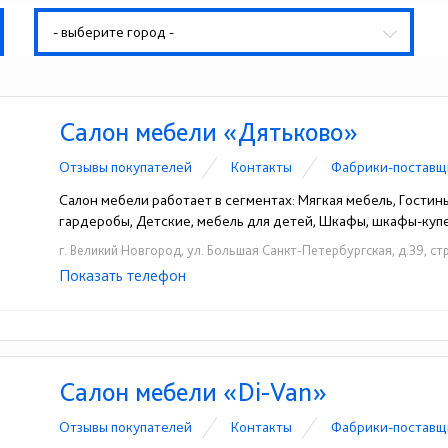
- выберите город -
Салон мебели «Дятьково»
Отзывы покупателей
Контакты
Фабрики-поставщ
Салон мебели работает в сегментах: Мягкая мебель, Гостин
гардеробы, Детские, мебель для детей, Шкафы, шкафы-куп
г. Великий Новгород, ул. Большая Санкт-Петербургская, д.39, стр
Показать телефон
+7 (965) 806-88-80
☎
Салон мебели «Di-Van»
Отзывы покупателей
Контакты
Фабрики-поставщ