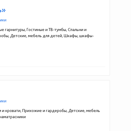
ь»
ики
ые гарнитуры, Гостиные и ТВ-тумбы, Спальни и
еробы, Детские, мебель для детей, Шкафы, шкафы-
ики
и и кровати, Прихожие и гардеробы, Детские, мебель
 наматрасники