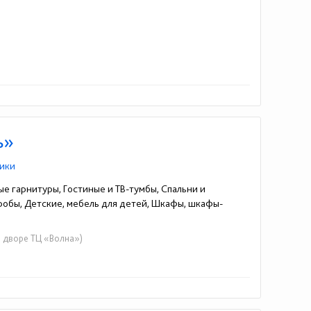
ь»
ики
ые гарнитуры, Гостиные и ТВ-тумбы, Спальни и
еробы, Детские, мебель для детей, Шкафы, шкафы-
во дворе ТЦ «Волна»)