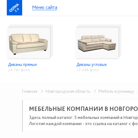
Меню сайта
2.0
Диваны прямые
Диваны угловые
24 191 фото
12 438 фото
Главная
/ Новгородская область
/ Мебель в розницу
/
МЕБЕЛЬНЫЕ КОМПАНИИ В НОВГОР
Здесь полный каталог: 5 мебельных компаний в Новго
Логотип каждой компании - это ссылка на каталог с фо