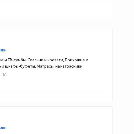
ики
ые и ТВ-тумбы, Спальни и кровати, Прихожие и
е и шкафы-буфеты, Матрасы, наматрасники
. 10
ики