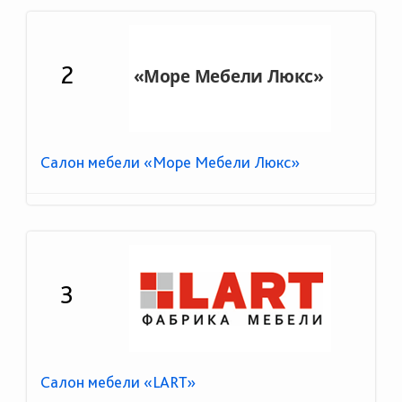
2
Салон мебели «Море Мебели Люкс»
3
Салон мебели «LART»