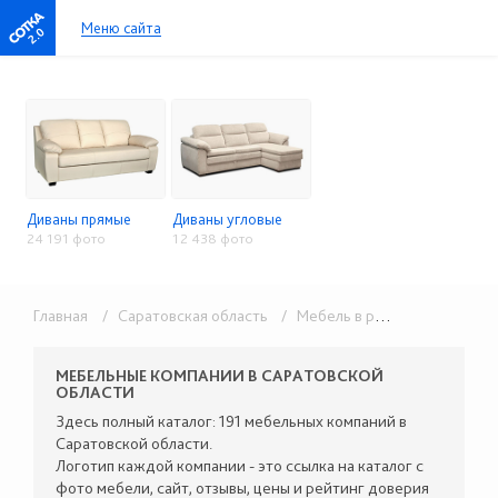
Меню сайта
2.0
Диваны прямые
Диваны угловые
24 191 фото
12 438 фото
Главная
/ Саратовская область
/ Мебель в розницу
/ Мягкая
МЕБЕЛЬНЫЕ КОМПАНИИ В САРАТОВСКОЙ
ОБЛАСТИ
Здесь полный каталог: 191 мебельных компаний в
Саратовской области.
Логотип каждой компании - это ссылка на каталог с
фото мебели, сайт, отзывы, цены и рейтинг доверия