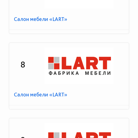
Салон мебели «LART»
8
Салон мебели «LART»