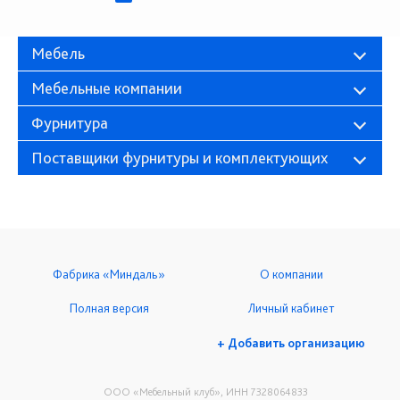
Мебель
Мебельные компании
Фурнитура
Поставщики фурнитуры и комплектующих
Фабрика «Миндаль»
О компании
Полная версия
Личный кабинет
+ Добавить организацию
ООО «Мебельный клуб», ИНН 7328064833