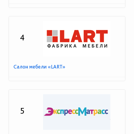
4
Салон мебели «LART»
5