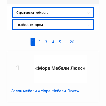
Саратовская область
- выберите город -
1
2
3
4
5
...
20
1
Салон мебели «Море Мебели Люкс»