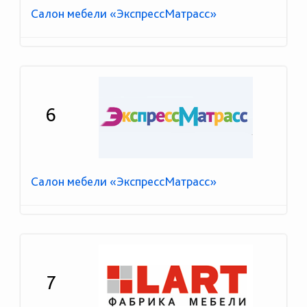
Салон мебели «ЭкспрессМатрасс»
6
Салон мебели «ЭкспрессМатрасс»
7