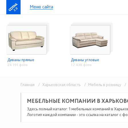
Меню сайта
2.0
Диваны прямые
Диваны угловые
24 191 фото
12 438 фото
Главная
/ Харьковская область
/ Мебель в розницу
/ 
МЕБЕЛЬНЫЕ КОМПАНИИ В ХАРЬКОВ
Здесь полный каталог: 1 мебельных компаний в Харько
Логотип каждой компании - это ссылка на каталог с фо