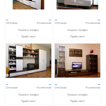
—
—
—
—
Оптовая
Розничная
Оптовая
Розничная
+7 (351) 777-13-99
+7 (351) 777-13-99
Показать телефон
Показать телефон
Прайс-лист
Прайс-лист
—
—
—
—
Оптовая
Розничная
Оптовая
Розничная
+7 (351) 777-13-99
+7 (351) 777-13-99
Показать телефон
Показать телефон
Прайс-лист
Прайс-лист