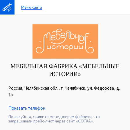
Меню сайта
2.0
МЕБЕЛЬНАЯ ФАБРИКА «МЕБЕЛЬНЫЕ
ИСТОРИИ»
Россия, Челябинская обл., г. Челябинск, ул. Фёдорова, д.
1а
Показать телефон
+7 (351) 777-13-99
+7 (904) 304-94-60
☎
☎
Пожалуйста, скажите менеджерам фабрики, что
запрашивали прайс-лист через сайт «СОТКА».