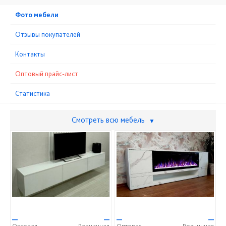
Фото мебели
Отзывы покупателей
Контакты
Оптовый прайс-лист
Статистика
Смотреть всю мебель
▼
—
—
—
—
Оптовая
Розничная
Оптовая
Розничная