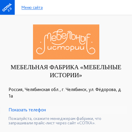
Меню сайта
2.0
МЕБЕЛЬНАЯ ФАБРИКА «МЕБЕЛЬНЫЕ
ИСТОРИИ»
Россия, Челябинская обл., г. Челябинск, ул. Фёдорова, д.
1а
Показать телефон
+7 (351) 777-13-99
+7 (904) 304-94-60
☎
☎
Пожалуйста, скажите менеджерам фабрики, что
запрашивали прайс-лист через сайт «СОТКА».