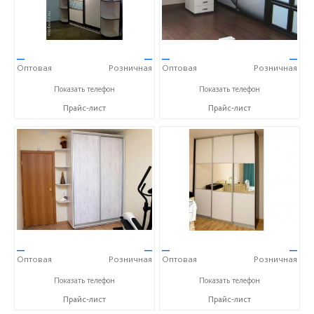
—
—
—
—
Оптовая
Розничная
Оптовая
Розничная
+7 (351) 777-13-99
+7 (351) 777-13-99
Показать телефон
Показать телефон
Прайс-лист
Прайс-лист
—
—
—
—
Оптовая
Розничная
Оптовая
Розничная
+7 (351) 777-13-99
+7 (351) 777-13-99
Показать телефон
Показать телефон
Прайс-лист
Прайс-лист