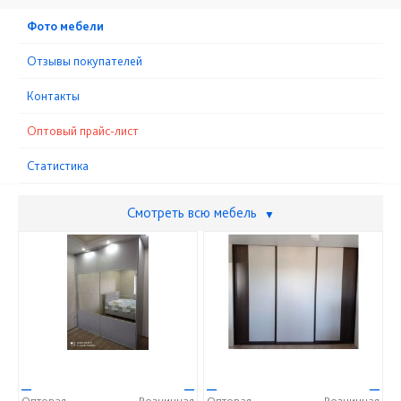
Фото мебели
Отзывы покупателей
Контакты
Оптовый прайс-лист
Статистика
Смотреть всю мебель
▼
—
—
—
—
Оптовая
Розничная
Оптовая
Розничная