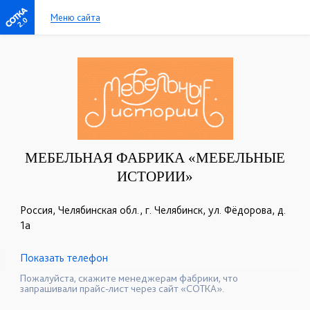
Меню сайта
2.0
МЕБЕЛЬНАЯ ФАБРИКА «МЕБЕЛЬНЫЕ
ИСТОРИИ»
Россия, Челябинская обл., г. Челябинск, ул. Фёдорова, д.
1а
Показать телефон
+7 (351) 777-13-99
+7 (904) 304-94-60
☎
☎
Пожалуйста, скажите менеджерам фабрики, что
запрашивали прайс-лист через сайт «СОТКА».