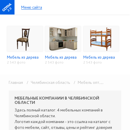
Меню сайта
2.0
Мебель из дерева
Мебель из дерева
Мебель из дерева
2 543 фото
2 543 фото
2 543 фото
Главная
/ Челябинская область
/ Мебель оптом
/ Мебель из
МЕБЕЛЬНЫЕ КОМПАНИИ В ЧЕЛЯБИНСКОЙ
ОБЛАСТИ
Здесь полный каталог: 4 мебельных компаний в
Челябинской области.
Логотип каждой компании - это ссылка на каталог с
фото мебели, сайт, отзывы, цены и рейтинг доверия