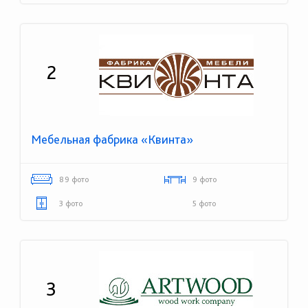
2
Мебельная фабрика «Квинта»
89 фото
9 фото
3 фото
5 фото
3