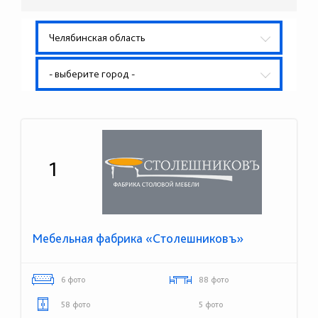
Челябинская область
- выберите город -
1
Мебельная фабрика «Столешниковъ»
6 фото
88 фото
58 фото
5 фото