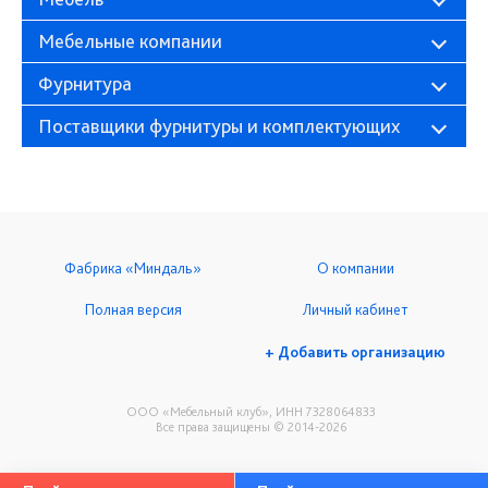
Мебельные компании
Фурнитура
Поставщики фурнитуры и комплектующих
Фабрика «Миндаль»
О компании
Полная версия
Личный кабинет
+ Добавить организацию
ООО «Мебельный клуб», ИНН 7328064833
Все права защищены © 2014-2026