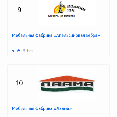
9
Мебельная фабрика «Апельсиновая зебра»
18 фото
10
Мебельная фабрика «Лаама»