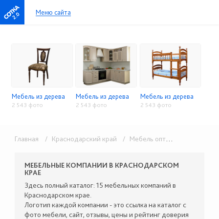
Меню сайта
2.0
Мебель из дерева
Мебель из дерева
Мебель из дерева
2 543 фото
2 543 фото
2 543 фото
Главная
/ Краснодарский край
/ Мебель оптом
/ Мебель из
МЕБЕЛЬНЫЕ КОМПАНИИ В КРАСНОДАРСКОМ
КРАЕ
Здесь полный каталог: 15 мебельных компаний в
Краснодарском крае.
Логотип каждой компании - это ссылка на каталог с
фото мебели, сайт, отзывы, цены и рейтинг доверия