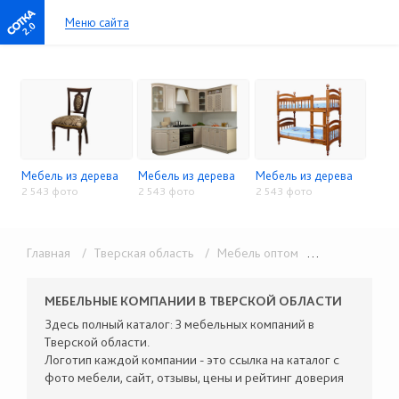
Меню сайта
2.0
Мебель из дерева
Мебель из дерева
Мебель из дерева
2 543 фото
2 543 фото
2 543 фото
Главная
/ Тверская область
/ Мебель оптом
/ Мебель из дерева
МЕБЕЛЬНЫЕ КОМПАНИИ В ТВЕРСКОЙ ОБЛАСТИ
Здесь полный каталог: 3 мебельных компаний в
Тверской области.
Логотип каждой компании - это ссылка на каталог с
фото мебели, сайт, отзывы, цены и рейтинг доверия