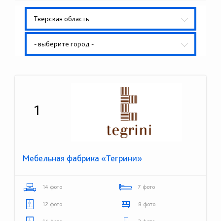
Тверская область
- выберите город -
1
Мебельная фабрика «Тегрини»
14 фото
7 фото
12 фото
8 фото