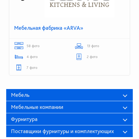
Мебельная фабрика «ARVA»
58 фото
13 фото
4 фото
2 фото
7 фото
Мебель
Мебельные компании
Фурнитура
Поставщики фурнитуры и комплектующих