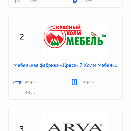
14 фото
3 фото
2
Мебельная фабрика «Красный Холм Мебель»
49 фото
14 фото
4 фото
3