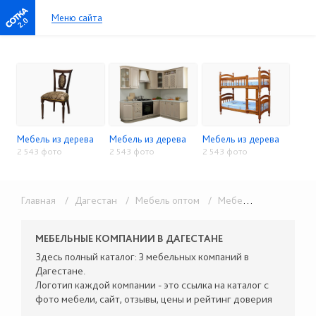
Меню сайта
2.0
Мебель из дерева
Мебель из дерева
Мебель из дерева
2 543 фото
2 543 фото
2 543 фото
Главная
/ Дагестан
/ Мебель оптом
/ Мебель из дерева
МЕБЕЛЬНЫЕ КОМПАНИИ В ДАГЕСТАНЕ
Здесь полный каталог: 3 мебельных компаний в
Дагестане.
Логотип каждой компании - это ссылка на каталог с
фото мебели, сайт, отзывы, цены и рейтинг доверия