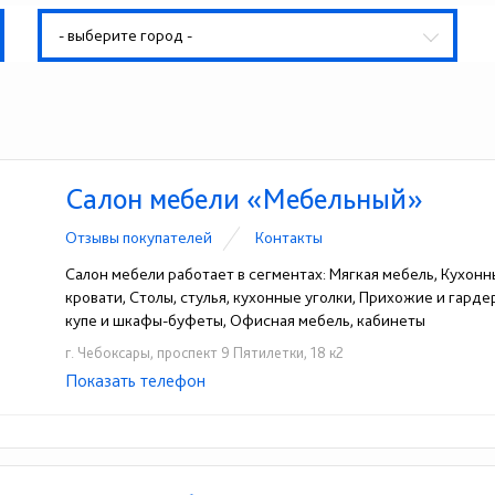
- выберите город -
Салон мебели «Мебельный»
Отзывы покупателей
Контакты
Салон мебели работает в сегментах: Мягкая мебель, Кухонн
кровати, Столы, стулья, кухонные уголки, Прихожие и гард
купе и шкафы-буфеты, Офисная мебель, кабинеты
г. Чебоксары, проспект 9 Пятилетки, 18 к2
Показать телефон
+7-960-309-04-34
☎