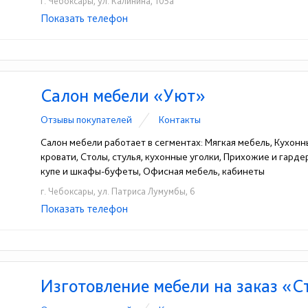
г. Чебоксары, ул. Калинина, 105а
Показать телефон
+7(8352)63-67-73
☎
Салон мебели «Уют»
Отзывы покупателей
Контакты
Салон мебели работает в сегментах: Мягкая мебель, Кухонн
кровати, Столы, стулья, кухонные уголки, Прихожие и гард
купе и шкафы-буфеты, Офисная мебель, кабинеты
г. Чебоксары, ул. Патриса Лумумбы, 6
Показать телефон
+7(8352)63-24-10
☎
Изготовление мебели на заказ «