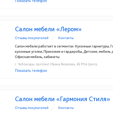
Показать телефон
+7 (966) 249-01-02
☎
Салон мебели «Лером»
Отзывы покупателей
Контакты
Салон мебели работает в сегментах: Кухонные гарнитуры, Го
кухонные уголки, Прихожие и гардеробы, Детские, мебель
Офисная мебель, кабинеты
г. Чебоксары, проспект Ивана Яковлева, 4Б Мтв Центр
Показать телефон
+7(8352)36-48-83
☎
Салон мебели «Гармония Стиля»
Отзывы покупателей
Контакты