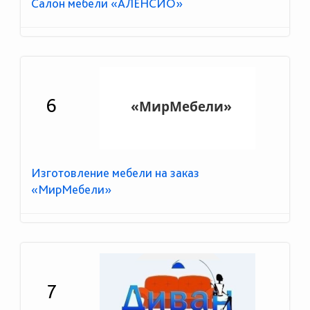
Салон мебели «АЛЕНСИО»
6
Изготовление мебели на заказ
«МирМебели»
7