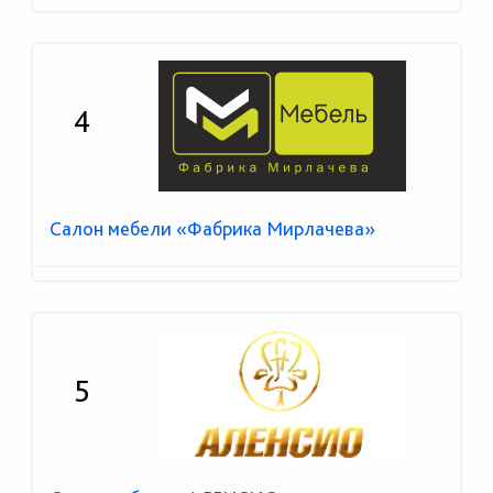
4
Салон мебели «Фабрика Мирлачева»
5