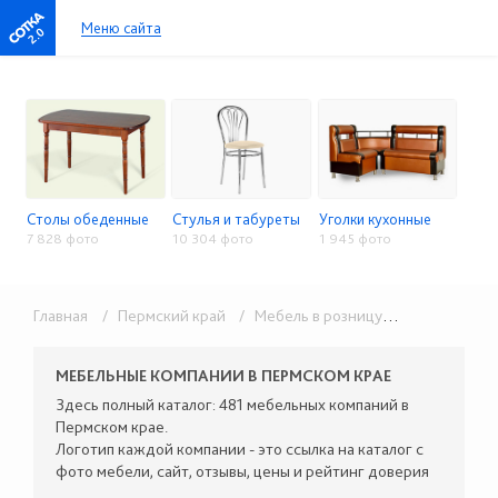
Меню сайта
2.0
Столы обеденные
Стулья и табуреты
Уголки кухонные
7 828 фото
10 304 фото
1 945 фото
Главная
/ Пермский край
/ Мебель в розницу
/ Столы, стуль
МЕБЕЛЬНЫЕ КОМПАНИИ В ПЕРМСКОМ КРАЕ
Здесь полный каталог: 481 мебельных компаний в
Пермском крае.
Логотип каждой компании - это ссылка на каталог с
фото мебели, сайт, отзывы, цены и рейтинг доверия