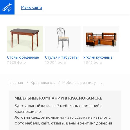
Меню сайта
2.0
Столы обеденные
Стулья и табуреты
Уголки кухонные
7 828 фото
10 304 фото
1 945 фото
Главная
/ Краснокамск
/ Мебель в розницу
/ Столы, стулья, кухонные уголки
МЕБЕЛЬНЫЕ КОМПАНИИ В КРАСНОКАМСКЕ
Здесь полный каталог: 7 мебельных компаний в
Краснокамске.
Логотип каждой компании - это ссылка на каталог с
фото мебели, сайт, отзывы, цены и рейтинг доверия