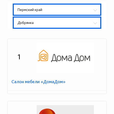
Пермский край
Добрянка
1
Салон мебели «ДомаДом»