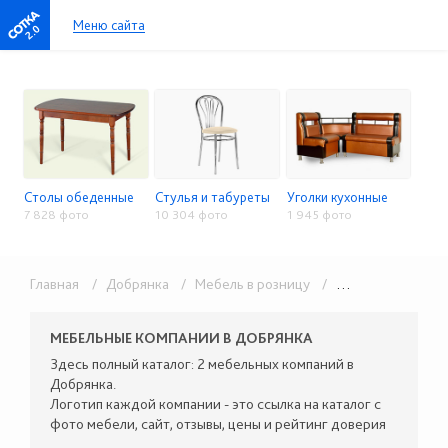
Меню сайта
2.0
Столы обеденные
Стулья и табуреты
Уголки кухонные
7 828 фото
10 304 фото
1 945 фото
Главная
/ Добрянка
/ Мебель в розницу
/ Столы, стулья, кухонные уголки
МЕБЕЛЬНЫЕ КОМПАНИИ В ДОБРЯНКА
Здесь полный каталог: 2 мебельных компаний в
Добрянка.
Логотип каждой компании - это ссылка на каталог с
фото мебели, сайт, отзывы, цены и рейтинг доверия