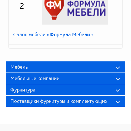
2
Салон мебели «Формула Мебели»
Мебель
Мебельные компании
Фурнитура
Поставщики фурнитуры и комплектующих