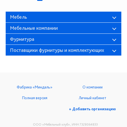
Мебель
Мебельные компании
Фурнитура
Поставщики фурнитуры и комплектующих
Фабрика «Миндаль»
О компании
Полная версия
Личный кабинет
+ Добавить организацию
ООО «Мебельный клуб», ИНН 7328064833