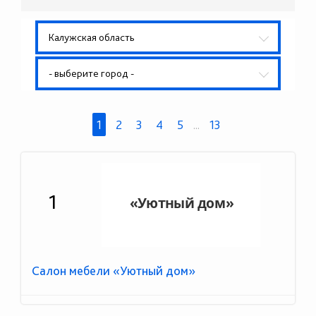
Калужская область
- выберите город -
1
2
3
4
5
...
13
1
Салон мебели «Уютный дом»