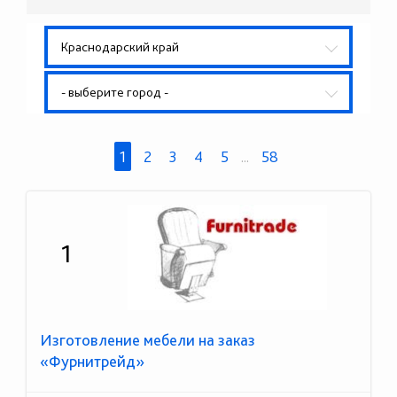
Краснодарский край
- выберите город -
1
2
3
4
5
...
58
1
Изготовление мебели на заказ
«Фурнитрейд»