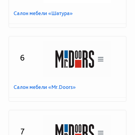
Салон мебели «Шатура»
6
Салон мебели «Mr.Doors»
7