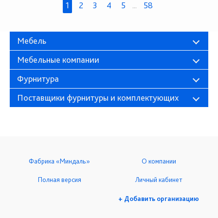
1
2
3
4
5
...
58
Мебель
Мебельные компании
Фурнитура
Поставщики фурнитуры и комплектующих
Фабрика «Миндаль»
О компании
Полная версия
Личный кабинет
+ Добавить организацию