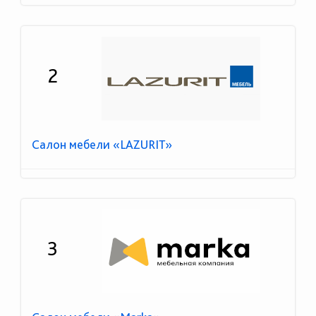
2
Салон мебели «LAZURIT»
3