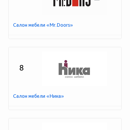
Салон мебели «Mr.Doors»
8
Салон мебели «Ника»