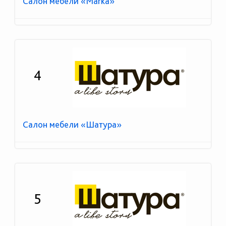
Салон мебели «Marka»
4
Салон мебели «Шатура»
5