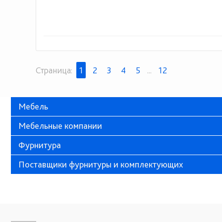
Страница:
1
2
3
4
5
...
12
Мебель
Мебельные компании
Фурнитура
Поставщики фурнитуры и комплектующих