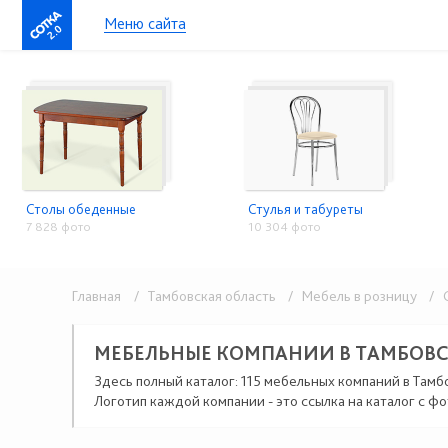
Меню сайта
2.0
Столы обеденные
Стулья и табуреты
7 828 фото
10 304 фото
Главная
/ Тамбовская область
/ Мебель в розницу
/ С
МЕБЕЛЬНЫЕ КОМПАНИИ В ТАМБОВ
Здесь полный каталог: 115 мебельных компаний в Тамб
Логотип каждой компании - это ссылка на каталог с фо