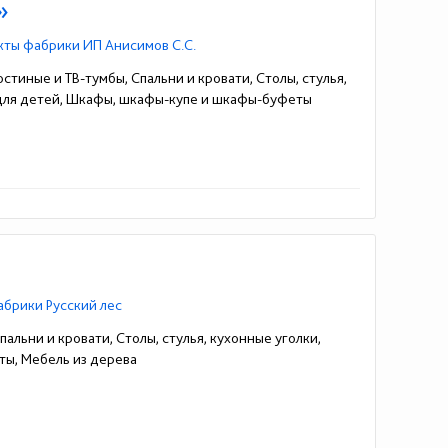
»
кты фабрики ИП Анисимов С.С.
стиные и ТВ-тумбы, Спальни и кровати, Столы, стулья,
 для детей, Шкафы, шкафы-купе и шкафы-буфеты
абрики Русский лес
альни и кровати, Столы, стулья, кухонные уголки,
ы, Мебель из дерева
15-888-88-30