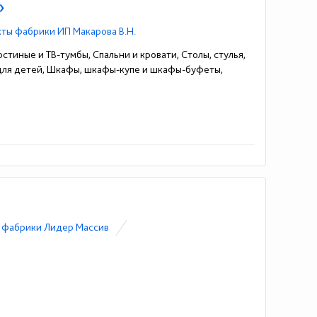
»
кты фабрики ИП Макарова В.Н.
стиные и ТВ-тумбы, Спальни и кровати, Столы, стулья,
 для детей, Шкафы, шкафы-купе и шкафы-буфеты,
 фабрики Лидер Массив