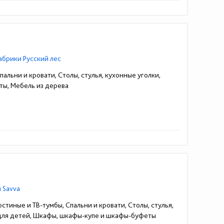
абрики Русский лес
альни и кровати, Столы, стулья, кухонные уголки,
ы, Мебель из дерева
15-888-88-30
 Savva
стиные и ТВ-тумбы, Спальни и кровати, Столы, стулья,
 для детей, Шкафы, шкафы-купе и шкафы-буфеты