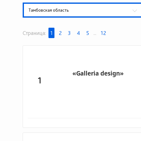
Тамбовская область
Страница:
1
2
3
4
5
...
12
1