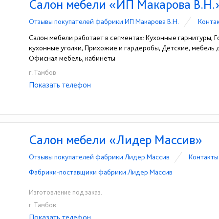
Салон мебели «ИП Макарова В.Н.
Отзывы покупателей фабрики ИП Макарова В.Н.
Конта
Салон мебели работает в сегментах: Кухонные гарнитуры, Го
кухонные уголки, Прихожие и гардеробы, Детские, мебель
Офисная мебель, кабинеты
г. Тамбов
Показать телефон
+7-920-486-10-01
☎
Салон мебели «Лидер Массив»
Отзывы покупателей фабрики Лидер Массив
Контакты
Фабрики-поставщики фабрики Лидер Массив
Изготовление под заказ.
г. Тамбов
Показать телефон