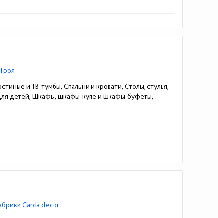
 Троя
стиные и ТВ-тумбы, Спальни и кровати, Столы, стулья,
 для детей, Шкафы, шкафы-купе и шкафы-буфеты,
абрики Carda decor