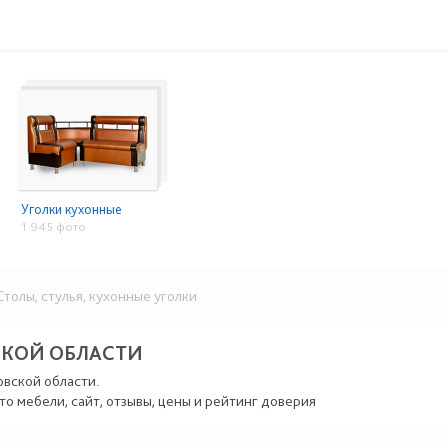
Уголки кухонные
1 945 фото
толы, стулья, кухонные уголки
СКОЙ ОБЛАСТИ
овской области.
то мебели, сайт, отзывы, цены и рейтинг доверия