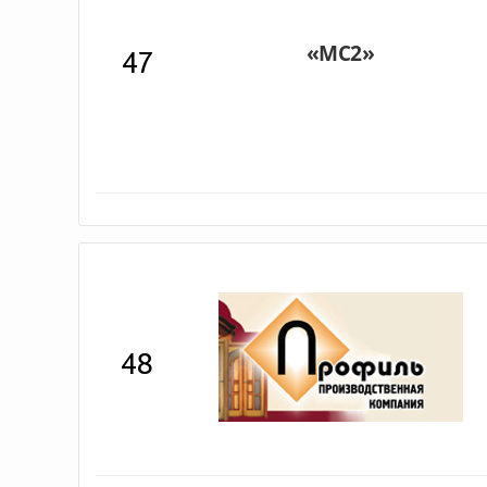
47
48