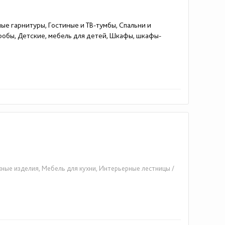
ные гарнитуры, Гостиные и ТВ-тумбы, Спальни и
еробы, Детские, мебель для детей, Шкафы, шкафы-
ные изделия, Мебель для кухни, Интерьерные лестницы /