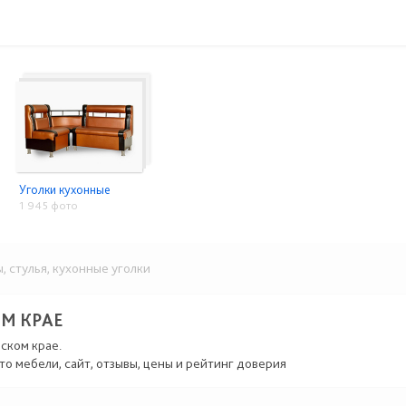
Уголки кухонные
1 945 фото
 стулья, кухонные уголки
М КРАЕ
ском крае.
то мебели, сайт, отзывы, цены и рейтинг доверия