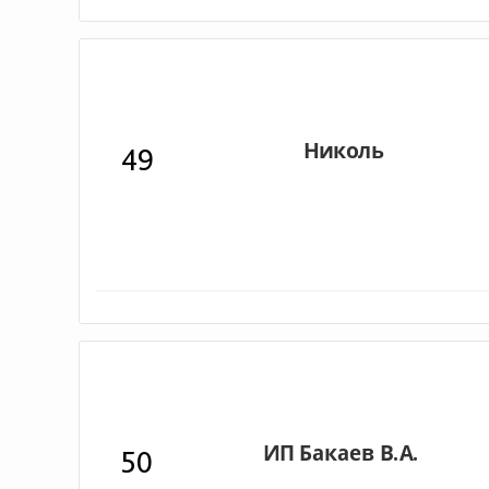
49
50