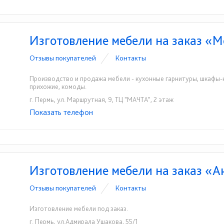
Изготовление мебели на заказ «М
Отзывы покупателей
Контакты
Производство и продажа мебели - кухонные гарнитуры, шкафы-к
прихожие, комоды.
г. Пермь, ул. Маршрутная, 9, ТЦ "МАЧТА", 2 этаж
Показать телефон
+7 (342) 258-30-80
+7 (958) 147-47-00
☎
☎
Изготовление мебели на заказ «А
Отзывы покупателей
Контакты
Изготовление мебели под заказ.
г. Пермь, ул.Адмирала Ушакова, 55/1