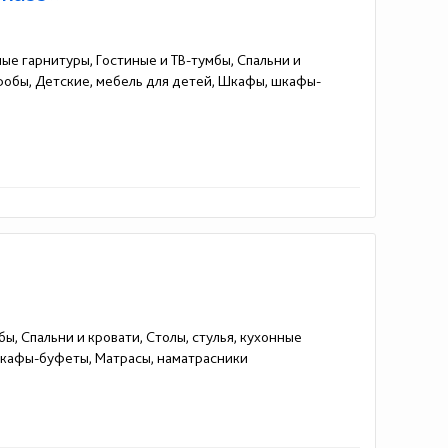
ные гарнитуры, Гостиные и ТВ-тумбы, Спальни и
еробы, Детские, мебель для детей, Шкафы, шкафы-
ы, Спальни и кровати, Столы, стулья, кухонные
 шкафы-буфеты, Матрасы, наматрасники