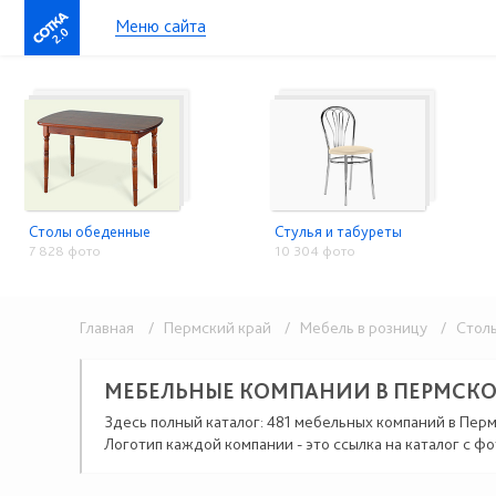
Меню сайта
2.0
Столы обеденные
Стулья и табуреты
7 828 фото
10 304 фото
Главная
/ Пермский край
/ Мебель в розницу
/ Столы,
МЕБЕЛЬНЫЕ КОМПАНИИ В ПЕРМСКО
Здесь полный каталог: 481 мебельных компаний в Перм
Логотип каждой компании - это ссылка на каталог с фо