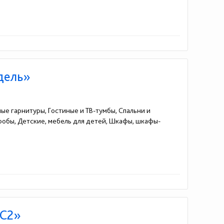
дель»
ные гарнитуры, Гостиные и ТВ-тумбы, Спальни и
еробы, Детские, мебель для детей, Шкафы, шкафы-
МС2»