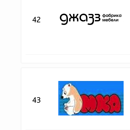
42
43