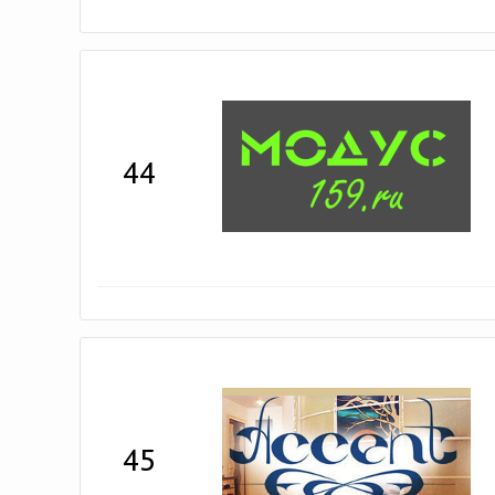
44
45