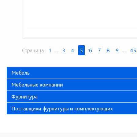
Страница:
1
...
3
4
5
6
7
8
9
...
45
Мебель
Мебельные компании
Фурнитура
Поставщики фурнитуры и комплектующих