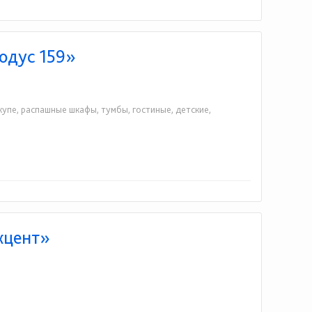
одус 159»
упе, распашные шкафы, тумбы, гостиные, детские,
кцент»