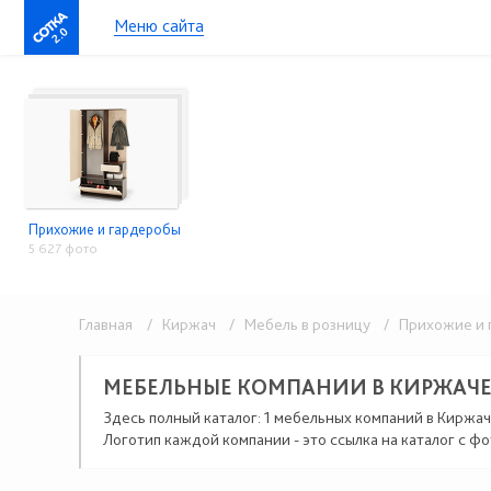
Меню сайта
2.0
Прихожие и гардеробы
5 627 фото
Главная
/ Киржач
/ Мебель в розницу
/ Прихожие и 
МЕБЕЛЬНЫЕ КОМПАНИИ В КИРЖАЧ
Здесь полный каталог: 1 мебельных компаний в Киржач
Логотип каждой компании - это ссылка на каталог с фо