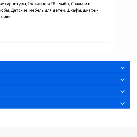
ые гарнитуры, Гостиные и ТВ-тумбы, Спальни и
еробы, Детские, мебель для детей, Шкафы, шкафы-
сники