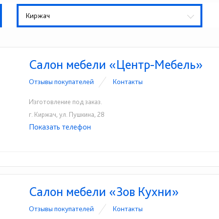
Киржач
Салон мебели «Центр-Мебель»
Отзывы покупателей
Контакты
Изготовление под заказ.
г. Киржач, ул. Пушкина, 28
Показать телефон
+7(49237)6-15-26
☎
Салон мебели «Зов Кухни»
Отзывы покупателей
Контакты