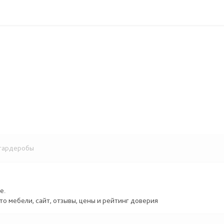
гардеробы
Е
е.
то мебели, сайт, отзывы, цены и рейтинг доверия