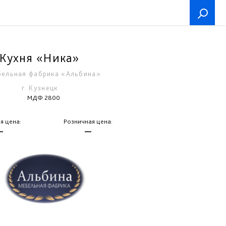
Кухня «Ника»
ельная фабрика «Альбина»
г. Кузнецк
МДФ 2800
я цена:
Розничная цена:
—
—