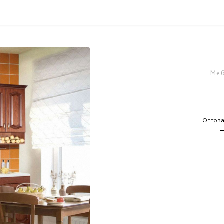
Меб
Оптова