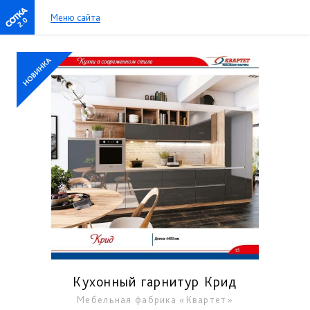
Меню сайта
2.0
Кухонный гарнитур Крид
Мебельная фабрика «Квартет»