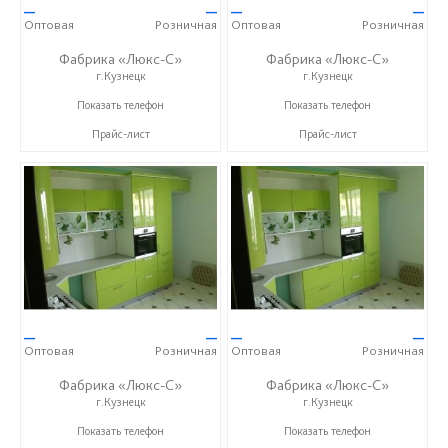
—
—
—
—
Оптовая
Розничная
Оптовая
Розничная
Фабрика «Люкс-С»
Фабрика «Люкс-С»
г.Кузнецк
г.Кузнецк
+ 7 (999) 748-11-11
+ 7 (999) 748-11-11
Показать телефон
Показать телефон
Прайс-лист
Прайс-лист
—
—
—
—
Оптовая
Розничная
Оптовая
Розничная
Фабрика «Люкс-С»
Фабрика «Люкс-С»
г.Кузнецк
г.Кузнецк
+ 7 (999) 748-11-11
+ 7 (999) 748-11-11
Показать телефон
Показать телефон