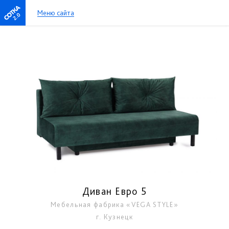
Меню сайта
2.0
Диван Евро 5
Мебельная фабрика «VEGA STYLE»
г. Кузнецк