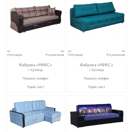
—
—
—
—
Оптовая
Розничная
Оптовая
Розничная
Фабрика «МИКС»
Фабрика «МИКС»
г.Кузнецк
г.Кузнецк
+7 (937) 423-36-37
+7 (937) 423-36-37
Показать телефон
Показать телефон
Прайс-лист
Прайс-лист