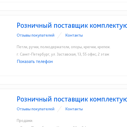
Розничный поставщик комплекту
Отзывы покупателей
Контакты
Петли, ручки, полкодержатели, опоры, крючки, крепеж.
г. Санкт-Петербург, ул. Заставская, 13, 55 офис; 2 этаж
Показать телефон
+7(812)646-33-21
+7(812)646-33-20
☎
☎
Розничный поставщик комплекту
Отзывы покупателей
Контакты
Продажи.