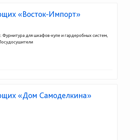
ющих «Восток-Импорт»
: Фурнитура для шкафов-купе и гардеробных систем,
 Посудосушители
ющих «Дом Самоделкина»
2)740-73-48