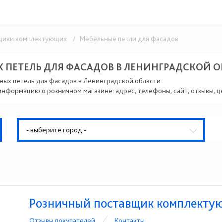
щики комплектующих
/ Мебельные петли для фасадов
 ПЕТЕЛЬ ДЛЯ ФАСАДОВ В ЛЕНИНГРАДСКОЙ 
ьных петель для фасадов в Ленинградской области.
информацию о розничном магазине: адрес, телефоны, сайт, отзывы, 
- выберите город -
Розничный поставщик комплект
Отзывы покупателей
Контакты