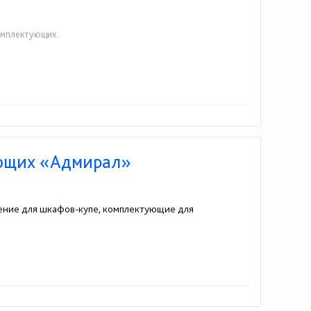
омплектующих.
ующих «Адмирал»
ение для шкафов-купе, комплектующие для