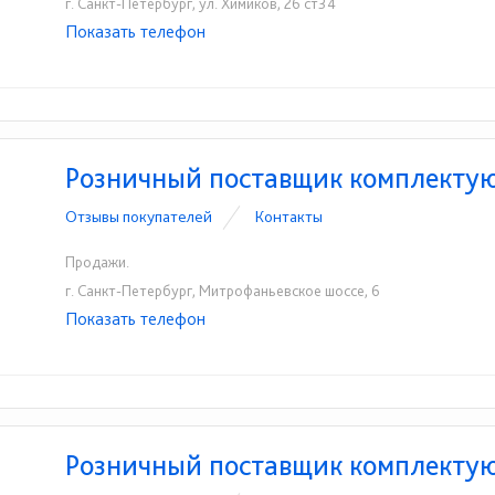
г. Санкт-Петербург, ул. Химиков, 26 ст34
Показать телефон
+7 (812) 334-98-86
☎
Розничный поставщик комплекту
Отзывы покупателей
Контакты
Продажи.
г. Санкт-Петербург, Митрофаньевское шоссе, 6
Показать телефон
+7 (812) 334-9081
☎
Розничный поставщик комплект