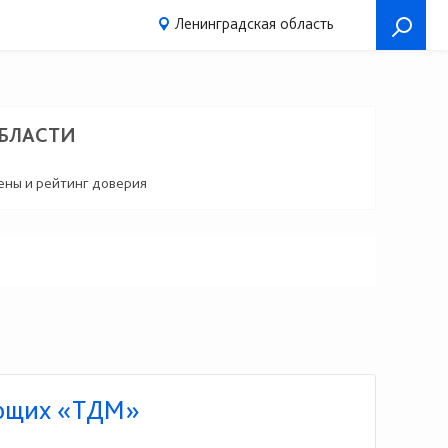
Ленинградская область
ОБЛАСТИ
цены и рейтинг доверия
ующих «ТДМ»