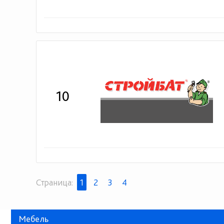
10
Страница:
1
2
3
4
Мебель