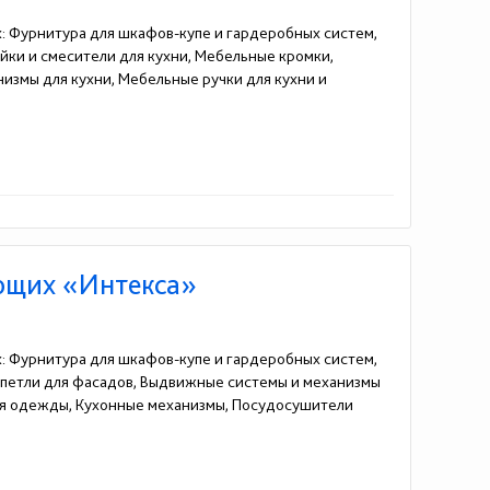
: Фурнитура для шкафов-купе и гардеробных систем,
йки и смесители для кухни, Мебельные кромки,
измы для кухни, Мебельные ручки для кухни и
ющих «Интекса»
: Фурнитура для шкафов-купе и гардеробных систем,
 петли для фасадов, Выдвижные системы и механизмы
для одежды, Кухонные механизмы, Посудосушители
00-92-51