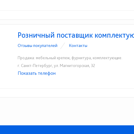
Розничный поставщик комплекту
Отзывы покупателей
Контакты
Продажа: мебельный крепеж, фурнитура, комплектующие.
г. Санкт-Петербург, ул. Магнитогорская, 32
Показать телефон
+7 (812) 327-65-35
☎