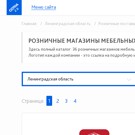
Меню сайта
2.0
Главная
/ Ленинградская область
/ Розничные постав
РОЗНИЧНЫЕ МАГАЗИНЫ МЕБЕЛЬНЫХ
Здесь полный каталог: 36 розничных магазинов мебел
Логотип каждой компании - это ссылка на подробную 
Ленинградская область
Страница:
1
2
3
4