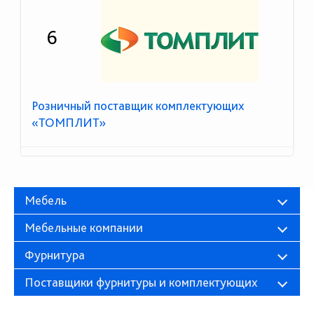
6
Розничный поставщик комплектующих
«ТОМПЛИТ»
Мебель
Мебельные компании
Фурнитура
Поставщики фурнитуры и комплектующих