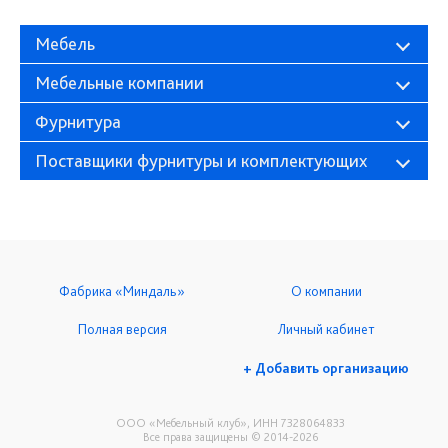
Мебель
Мебельные компании
Фурнитура
Поставщики фурнитуры и комплектующих
Фабрика «Миндаль»
О компании
Полная версия
Личный кабинет
+ Добавить организацию
ООО «Мебельный клуб», ИНН 7328064833
Все права защищены © 2014-2026