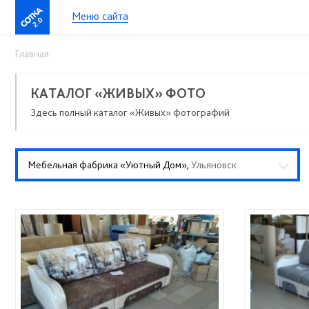
Меню сайта
2.0
Главная
КАТАЛОГ «ЖИВЫХ» ФОТО
Здесь полный каталог «Живых» фотографий
Мебельная фабрика «Уютный Дом»,
Ульяновск