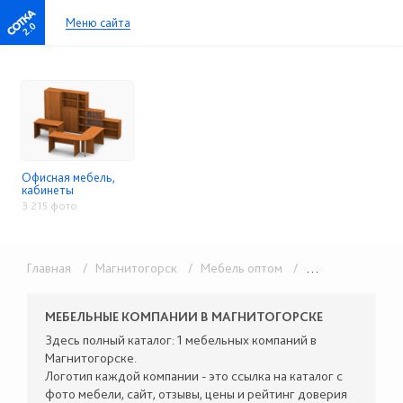
Меню сайта
2.0
Офисная мебель,
кабинеты
3 215 фото
Главная
/ Магнитогорск
/ Мебель оптом
/ Офисная мебель, кабинеты
МЕБЕЛЬНЫЕ КОМПАНИИ В МАГНИТОГОРСКЕ
Здесь полный каталог: 1 мебельных компаний в
Магнитогорске.
Логотип каждой компании - это ссылка на каталог с
фото мебели, сайт, отзывы, цены и рейтинг доверия