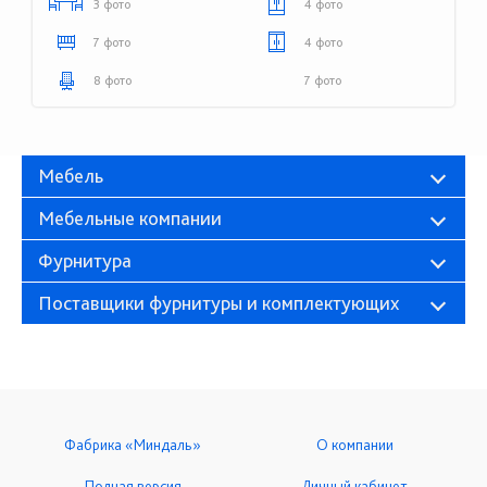
3 фото
4 фото
7 фото
4 фото
8 фото
7 фото
Мебель
Мебельные компании
Фурнитура
Поставщики фурнитуры и комплектующих
Фабрика «Миндаль»
О компании
Полная версия
Личный кабинет