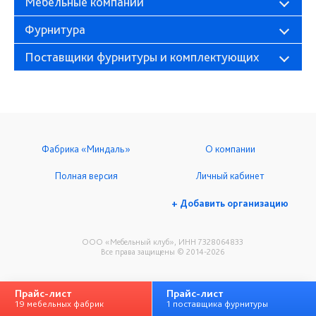
Мебельные компании
Фурнитура
Поставщики фурнитуры и комплектующих
Фабрика «Миндаль»
О компании
Полная версия
Личный кабинет
+ Добавить организацию
ООО «Мебельный клуб», ИНН 7328064833
Все права защищены © 2014-2026
Прайс-лист
Прайс-лист
19 мебельных фабрик
1 поставщика фурнитуры