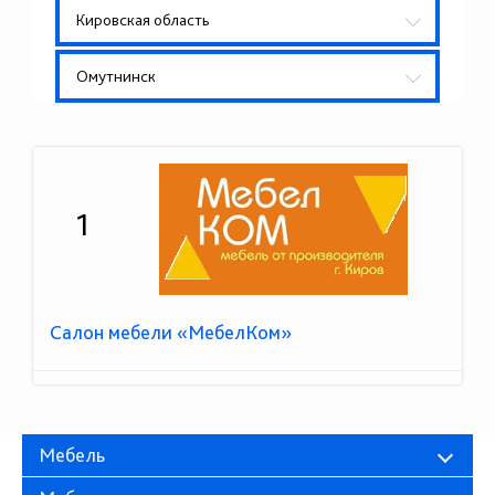
Кировская область
Омутнинск
1
Салон мебели «МебелКом»
Мебель