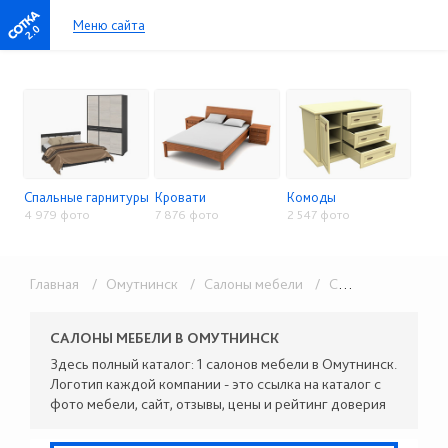
Меню сайта
2.0
Спальные гарнитуры
Кровати
Комоды
4 979 фото
7 876 фото
2 547 фото
Главная
/ Омутнинск
/ Салоны мебели
/ Спальни и кровати
САЛОНЫ МЕБЕЛИ В ОМУТНИНСК
Здесь полный каталог: 1 салонов мебели в Омутнинск.
Логотип каждой компании - это ссылка на каталог с
фото мебели, сайт, отзывы, цены и рейтинг доверия