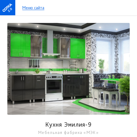
Меню сайта
2.0
Кухня Эмилия-9
Мебельная фабрика «МЭК»