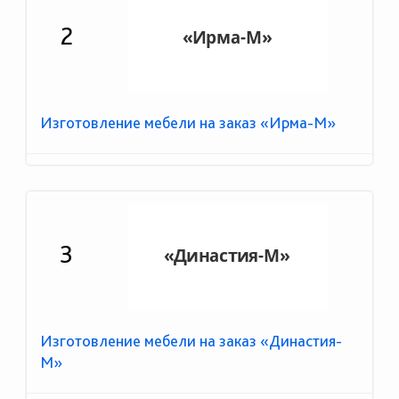
2
Изготовление мебели на заказ «Ирма-М»
3
Изготовление мебели на заказ «Династия-
М»