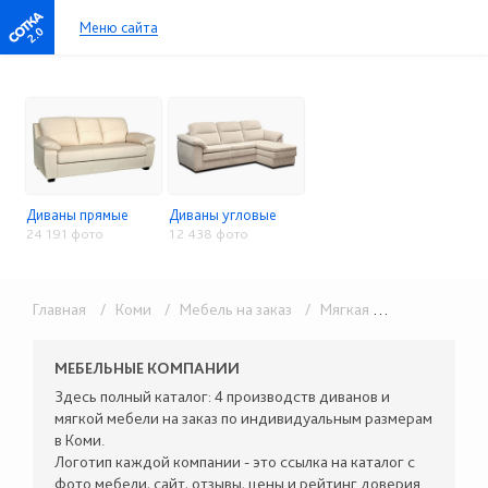
Меню сайта
2.0
Диваны прямые
Диваны угловые
24 191 фото
12 438 фото
Главная
/ Коми
/ Мебель на заказ
/ Мягкая мебель
МЕБЕЛЬНЫЕ КОМПАНИИ
Здесь полный каталог: 4 производств диванов и
мягкой мебели на заказ по индивидуальным размерам
в Коми.
Логотип каждой компании - это ссылка на каталог с
фото мебели, сайт, отзывы, цены и рейтинг доверия