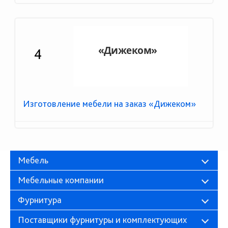
4
Изготовление мебели на заказ «Дижеком»
Мебель
Мебельные компании
Фурнитура
Поставщики фурнитуры и комплектующих