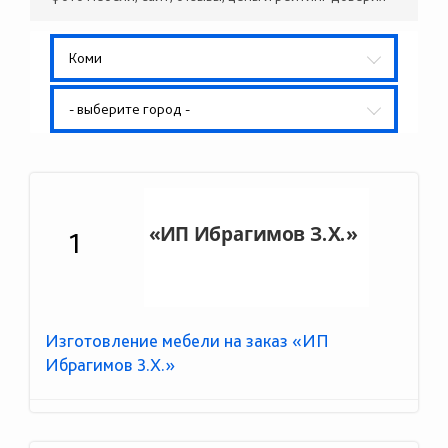
Коми
- выберите город -
1
Изготовление мебели на заказ «ИП
Ибрагимов З.Х.»