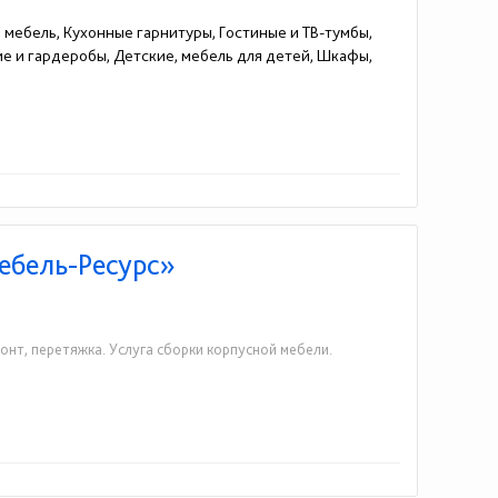
я мебель, Кухонные гарнитуры, Гостиные и ТВ-тумбы,
жие и гардеробы, Детские, мебель для детей, Шкафы,
ебель-Ресурс»
нт, перетяжка. Услуга сборки корпусной мебели.