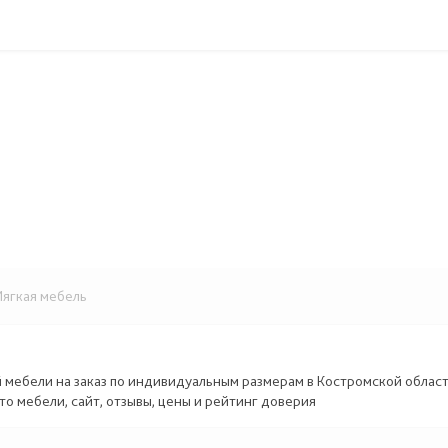
ягкая мебель
й мебели на заказ по индивидуальным размерам в Костромской област
то мебели, сайт, отзывы, цены и рейтинг доверия