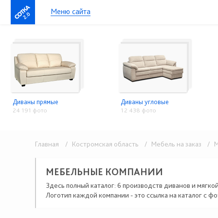
Меню сайта
2.0
Диваны прямые
Диваны угловые
24 191 фото
12 438 фото
Главная
/ Костромская область
/ Мебель на заказ
/ М
МЕБЕЛЬНЫЕ КОМПАНИИ
Здесь полный каталог: 6 производств диванов и мягко
Логотип каждой компании - это ссылка на каталог с фо