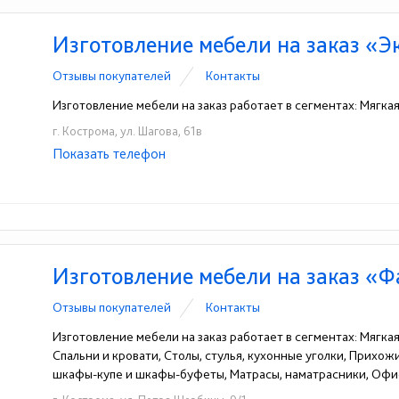
Изготовление мебели на заказ «
Отзывы покупателей
Контакты
Изготовление мебели на заказ работает в сегментах: Мягка
г. Кострома, ул. Шагова, 61в
Показать телефон
+7(4942)30-11-66
+7-962-180-11-66
☎
☎
Изготовление мебели на заказ «
Отзывы покупателей
Контакты
Изготовление мебели на заказ работает в сегментах: Мягка
Спальни и кровати, Столы, стулья, кухонные уголки, Прихо
шкафы-купе и шкафы-буфеты, Матрасы, наматрасники, Офи