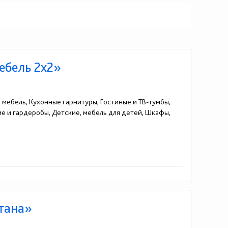
ебель 2х2»
я мебель, Кухонные гарнитуры, Гостиные и ТВ-тумбы,
жие и гардеробы, Детские, мебель для детей, Шкафы,
Итана»