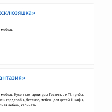
Эксклюзяшка»
я мебель
Фантазия»
я мебель, Кухонные гарнитуры, Гостиные и ТВ-тумбы,
жие и гардеробы, Детские, мебель для детей, Шкафы,
сная мебель, кабинеты