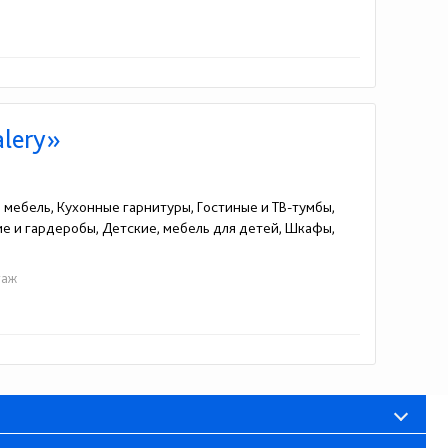
alery»
я мебель, Кухонные гарнитуры, Гостиные и ТВ-тумбы,
жие и гардеробы, Детские, мебель для детей, Шкафы,
таж