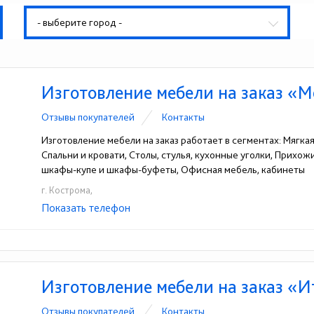
- выберите город -
Изготовление мебели на заказ «М
Отзывы покупателей
Контакты
Изготовление мебели на заказ работает в сегментах: Мягка
Спальни и кровати, Столы, стулья, кухонные уголки, Прихо
шкафы-купе и шкафы-буфеты, Офисная мебель, кабинеты
г. Кострома,
Показать телефон
+7(4942)49-25-59
☎
Изготовление мебели на заказ «
Отзывы покупателей
Контакты