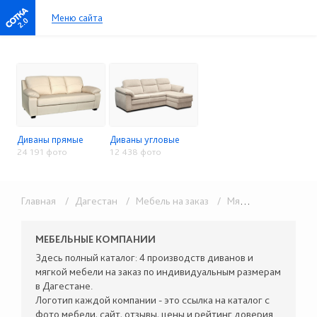
Меню сайта
2.0
Диваны прямые
Диваны угловые
24 191 фото
12 438 фото
Главная
/ Дагестан
/ Мебель на заказ
/ Мягкая мебель
МЕБЕЛЬНЫЕ КОМПАНИИ
Здесь полный каталог: 4 производств диванов и
мягкой мебели на заказ по индивидуальным размерам
в Дагестане.
Логотип каждой компании - это ссылка на каталог с
фото мебели, сайт, отзывы, цены и рейтинг доверия