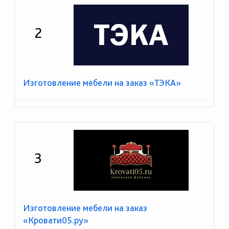
2
Изготовление мебели на заказ «ТЭКА»
3
Изготовление мебели на заказ
«Кровати05.ру»