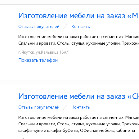
Изготовление мебели на заказ «
Отзывы покупателей
Контакты
Изготовление мебели на заказ работает в сегментах: Мягка
Спальни и кровати, Столы, стулья, кухонные уголки, Прихо
г. Якутск, ул.Кальвица,16А/1
Показать телефон
+7-924-763-53-53
☎
Изготовление мебели на заказ «
Отзывы покупателей
Контакты
Изготовление мебели на заказ работает в сегментах: Мягка
Спальни и кровати, Столы, стулья, кухонные уголки, Прихо
шкафы-купе и шкафы-буфеты, Офисная мебель, кабинеты