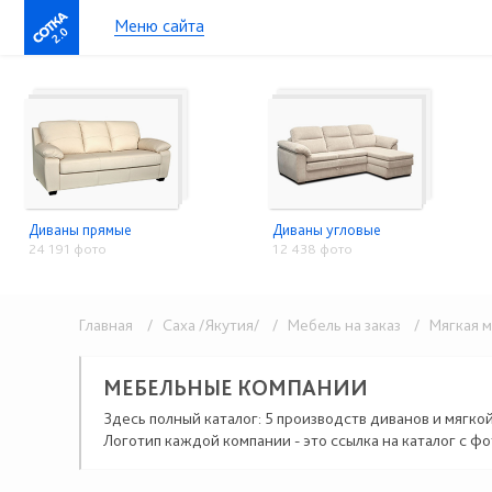
Меню сайта
2.0
Диваны прямые
Диваны угловые
24 191 фото
12 438 фото
Главная
/ Саха /Якутия/
/ Мебель на заказ
/ Мягкая м
МЕБЕЛЬНЫЕ КОМПАНИИ
Здесь полный каталог: 5 производств диванов и мягко
Логотип каждой компании - это ссылка на каталог с фо