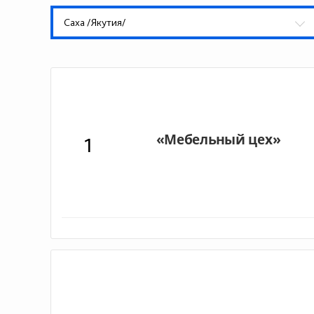
Саха /Якутия/
1