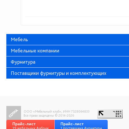
Мебель
Мебельные компании
Фурнитура
Поставщики фурнитуры и комплектующих
ООО «Мебельный клуб», ИНН 7328064833
Все права защищены © 2014-2026
Прайс-лист
Прайс-лист
19 мебельных фабрик
1 поставщика фурнитуры