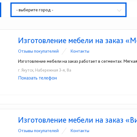
- выберите город -
Изготовление мебели на заказ «
Отзывы покупателей
Контакты
Изготовление мебели на заказ работает в сегментах: Мягка
г. Якутск, Набережная 3-я, 8а
Показать телефон
+7-924-175-76-66
☎
Изготовление мебели на заказ «В
Отзывы покупателей
Контакты