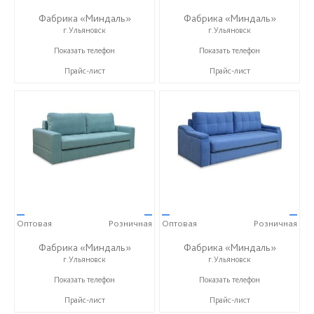
Фабрика «Миндаль»
Фабрика «Миндаль»
г.Ульяновск
г.Ульяновск
+7 (927) 630-62-82
+7 (927) 630-62-82
Показать телефон
Показать телефон
Прайс-лист
Прайс-лист
—
—
—
—
Оптовая
Розничная
Оптовая
Розничная
Фабрика «Миндаль»
Фабрика «Миндаль»
г.Ульяновск
г.Ульяновск
+7 (927) 630-62-82
+7 (927) 630-62-82
Показать телефон
Показать телефон
Прайс-лист
Прайс-лист