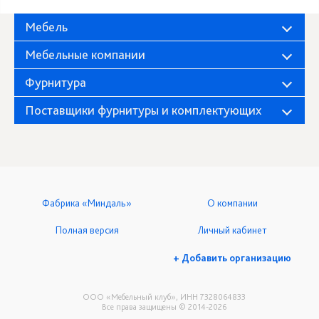
Мебель
Мебельные компании
Фурнитура
Поставщики фурнитуры и комплектующих
Фабрика «Миндаль»
О компании
Полная версия
Личный кабинет
+ Добавить организацию
ООО «Мебельный клуб», ИНН 7328064833
Все права защищены © 2014-2026