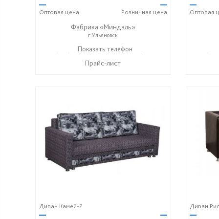
—
—
—
Оптовая
цена
Розничная
цена
Оптовая
ц
Фабрика «Миндаль»
г.Ульяновск
+7 (927) 630-62-82
Показать телефон
+7 (917) 638-44-17
+7 (927
☎
☎
☎
Прайс-лист
Диван Камей-2
Диван Ри
—
—
—