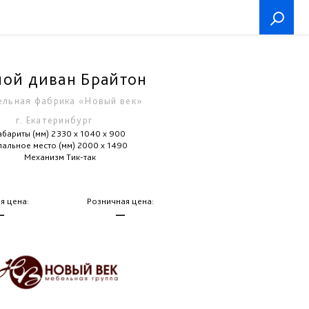
ой диван Брайтон
льная фабрика «Новый век»
г. Екатеринбург
абариты (мм) 2330 x 1040 x 900
пальное место (мм) 2000 х 1490
Механизм Тик-так
я цена:
Розничная цена:
—
—