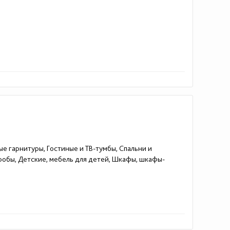
ые гарнитуры, Гостиные и ТВ-тумбы, Спальни и
еробы, Детские, мебель для детей, Шкафы, шкафы-
39)31-84-85