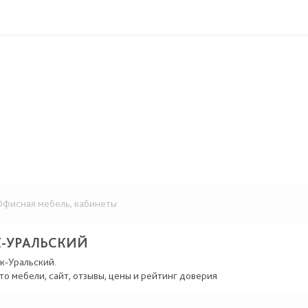
фисная мебель, кабинеты
К-УРАЛЬСКИЙ
к-Уральский.
то мебели, сайт, отзывы, цены и рейтинг доверия