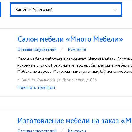
Каменск-Уральский
Салон мебели «Много Мебели»
Отзывы покупателей
Контакты
Салон мебели работает в сегментах: Мягкая мебель, Гостины
кухонные уголки, Прихожие и гардеробы, Детские, мебель
Мебель из дерева, Матрасы, наматрасники, Офисная мебель
г. Каменск-Уральский, ул. Лермонтова, д. 83А
Показать телефон
+7-922-181-00-47
☎
Изготовление мебели на заказ «
Отзывы покупателей
Контакты