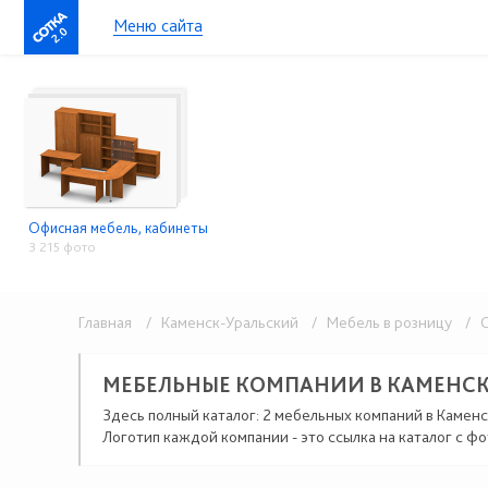
Меню сайта
2.0
Офисная мебель, кабинеты
3 215 фото
Главная
/ Каменск-Уральский
/ Мебель в розницу
/ О
МЕБЕЛЬНЫЕ КОМПАНИИ В КАМЕНС
Здесь полный каталог: 2 мебельных компаний в Каменс
Логотип каждой компании - это ссылка на каталог с фо