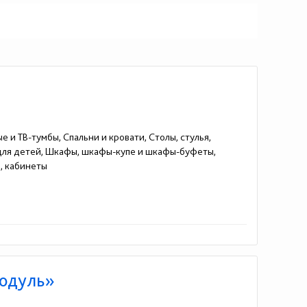
е и ТВ-тумбы, Спальни и кровати, Столы, стулья,
 для детей, Шкафы, шкафы-купе и шкафы-буфеты,
, кабинеты
Модуль»